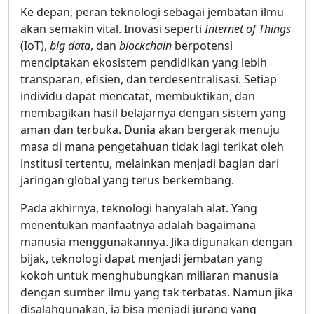
Ke depan, peran teknologi sebagai jembatan ilmu
akan semakin vital. Inovasi seperti
Internet of Things
(IoT),
big data
, dan
blockchain
berpotensi
menciptakan ekosistem pendidikan yang lebih
transparan, efisien, dan terdesentralisasi. Setiap
individu dapat mencatat, membuktikan, dan
membagikan hasil belajarnya dengan sistem yang
aman dan terbuka. Dunia akan bergerak menuju
masa di mana pengetahuan tidak lagi terikat oleh
institusi tertentu, melainkan menjadi bagian dari
jaringan global yang terus berkembang.
Pada akhirnya, teknologi hanyalah alat. Yang
menentukan manfaatnya adalah bagaimana
manusia menggunakannya. Jika digunakan dengan
bijak, teknologi dapat menjadi jembatan yang
kokoh untuk menghubungkan miliaran manusia
dengan sumber ilmu yang tak terbatas. Namun jika
disalahgunakan, ia bisa menjadi jurang yang