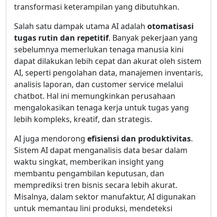
transformasi keterampilan yang dibutuhkan.
Salah satu dampak utama AI adalah
otomatisasi
tugas rutin dan repetitif
. Banyak pekerjaan yang
sebelumnya memerlukan tenaga manusia kini
dapat dilakukan lebih cepat dan akurat oleh sistem
AI, seperti pengolahan data, manajemen inventaris,
analisis laporan, dan customer service melalui
chatbot. Hal ini memungkinkan perusahaan
mengalokasikan tenaga kerja untuk tugas yang
lebih kompleks, kreatif, dan strategis.
AI juga mendorong
efisiensi dan produktivitas
.
Sistem AI dapat menganalisis data besar dalam
waktu singkat, memberikan insight yang
membantu pengambilan keputusan, dan
memprediksi tren bisnis secara lebih akurat.
Misalnya, dalam sektor manufaktur, AI digunakan
untuk memantau lini produksi, mendeteksi