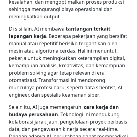
kesalahan, dan mengoptimalkan proses produksi
sehingga mengurangi biaya operasional dan
meningkatkan output.
Di sisi lain, AI membawa
tantangan terkait
lapangan kerja
. Beberapa pekerjaan yang bersifat
manual atau repetitif berisiko tergantikan oleh
mesin atau algoritma cerdas. Hal ini menuntut
pekerja untuk meningkatkan keterampilan digital,
kemampuan analisis, kreativitas, dan kemampuan
problem solving agar tetap relevan di era
otomatisasi. Transformasi ini mendorong
munculnya profesi baru, seperti data scientist, AI
engineer, dan spesialis keamanan siber.
Selain itu, AI juga memengaruhi
cara kerja dan
budaya perusahaan
. Teknologi ini mendukung
kolaborasi jarak jauh, pengelolaan proyek berbasis
data, dan pengawasan kinerja secara real-time.
Dengan adanya AI, perusahaan dapat memprediksi