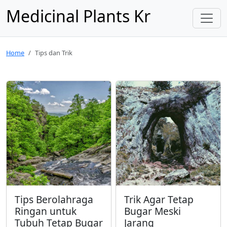
Medicinal Plants Kr
Home
Tips dan Trik
Tips Berolahraga
Trik Agar Tetap
Ringan untuk
Bugar Meski
Tubuh Tetap Bugar
Jarang