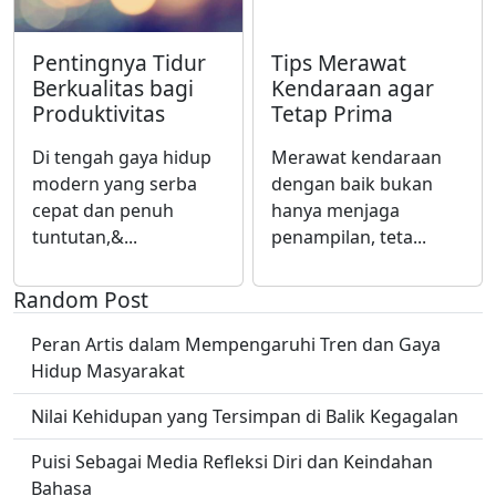
Pentingnya Tidur
Tips Merawat
Berkualitas bagi
Kendaraan agar
Produktivitas
Tetap Prima
Di tengah gaya hidup
Merawat kendaraan
modern yang serba
dengan baik bukan
cepat dan penuh
hanya menjaga
tuntutan,&...
penampilan, teta...
Random Post
Peran Artis dalam Mempengaruhi Tren dan Gaya
Hidup Masyarakat
Nilai Kehidupan yang Tersimpan di Balik Kegagalan
Puisi Sebagai Media Refleksi Diri dan Keindahan
Bahasa