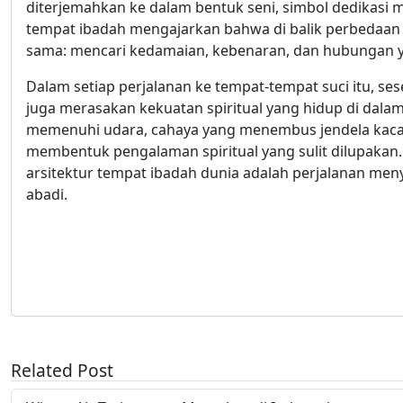
diterjemahkan ke dalam bentuk seni, simbol dedikasi 
tempat ibadah mengajarkan bahwa di balik perbedaan 
sama: mencari kedamaian, kebenaran, dan hubungan y
Dalam setiap perjalanan ke tempat-tempat suci itu, ses
juga merasakan kekuatan spiritual yang hidup di dal
memenuhi udara, cahaya yang menembus jendela kaca,
membentuk pengalaman spiritual yang sulit dilupakan
arsitektur tempat ibadah dunia adalah perjalanan men
abadi.
Related Post