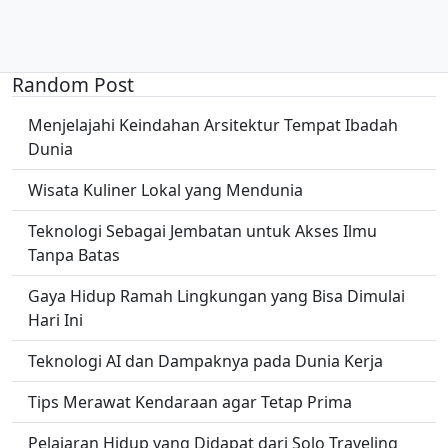
Random Post
Menjelajahi Keindahan Arsitektur Tempat Ibadah
Dunia
Wisata Kuliner Lokal yang Mendunia
Teknologi Sebagai Jembatan untuk Akses Ilmu
Tanpa Batas
Gaya Hidup Ramah Lingkungan yang Bisa Dimulai
Hari Ini
Teknologi AI dan Dampaknya pada Dunia Kerja
Tips Merawat Kendaraan agar Tetap Prima
Pelajaran Hidup yang Didapat dari Solo Traveling