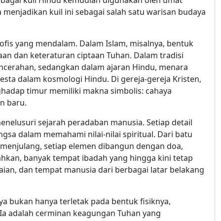
enjadikan kuil ini sebagai salah satu warisan budaya
sofis yang mendalam. Dalam Islam, misalnya, bentuk
n dan keteraturan ciptaan Tuhan. Dalam tradisi
ncerahan, sedangkan dalam ajaran Hindu, menara
a dalam kosmologi Hindu. Di gereja-gereja Kristen,
hadap timur memiliki makna simbolis: cahaya
n baru.
enelusuri sejarah peradaban manusia. Setiap detail
sa dalam memahami nilai-nilai spiritual. Dari batu
 menjulang, setiap elemen dibangun dengan doa,
hkan, banyak tempat ibadah yang hingga kini tetap
an, dan tempat manusia dari berbagai latar belakang
a bukan hanya terletak pada bentuk fisiknya,
 Ia adalah cerminan keagungan Tuhan yang